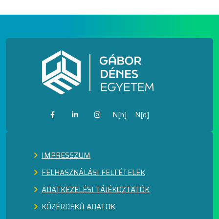
N[h]
N[o]
IMPRESSZUM
FELHASZNÁLÁSI FELTÉTELEK
ADATKEZELÉSI TÁJÉKOZTATÓK
KÖZÉRDEKŰ ADATOK