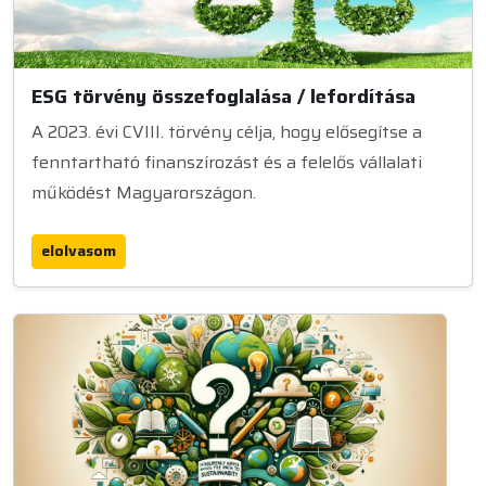
ESG törvény összefoglalása / lefordítása
A 2023. évi CVIII. törvény célja, hogy elősegítse a
fenntartható finanszírozást és a felelős vállalati
működést Magyarországon.
elolvasom