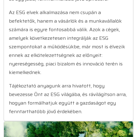
Az ESG elvek alkalmazása nem csupán a
befektetők, hanem a vásárlók és a munkavállalók
számára is egyre fontosabbá válik. Azok a cégek,
amelyek következetesen integrálják az ESG
szempontokat a működésükbe, már most is élvezik
ennek az elkötelezettségnek az előnyeit:
nyereségesség, piaci bizalom és innováció terén is
kiemelkednek.
Tájékoztató anyagunk arra hivatott, hogy
bevezesse Önt az ESG világába, és rávilágítson arra,
hogyan formálhatjuk együtt a gazdaságot egy
fenntarthatóbb jövő érdekében.