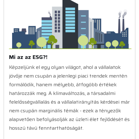
Mi az az ESG?!
Képzeljünk el egy olyan világot, ahol a vállalatok
jövője nem csupán a jelenlegi piaci trendek mentén
formálódik, hanem mélyebb, átfogóbb értékek
határozzák meg. A klímaváltozás, a társadalmi
felelősségvállalás és a vállalatirányítás kérdései már
nem csupán marginális témák - ezek a tényezők
alapvetően befolyásolják az üzleti élet fejlődését és
hosszú távú fenntarthatóságát.