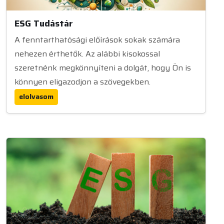
ESG Tudástár
A fenntarthatósági előírások sokak számára
nehezen érthetők. Az alábbi kisokossal
szeretnénk megkönnyíteni a dolgát, hogy Ön is
könnyen eligazodjon a szövegekben.
elolvasom