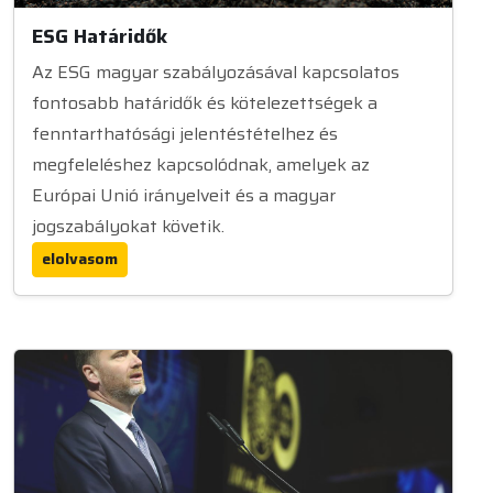
ESG Határidők
Az ESG magyar szabályozásával kapcsolatos
fontosabb határidők és kötelezettségek a
fenntarthatósági jelentéstételhez és
megfeleléshez kapcsolódnak, amelyek az
Európai Unió irányelveit és a magyar
jogszabályokat követik.
elolvasom