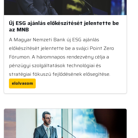
Új ESG ajánlás előkészítését jelentette be
az MNB
A Magyar Nemzeti Bank új ESG ajánlás
előkészítését jelentette be a svájci Point Zero
Fórumon. A háromnapos rendezvény célja a
pénzügyi szolgáltatások technológiai és
stratégiai fókuszú fejlődésének elősegítése.
elolvasom