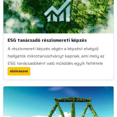
ESG tanácsadó részismereti képzés
A részismereti képzés végén a képzést elvégző
hallgatók mikrotanúsítványt kapnak, ami mely az
ESG tanácsadóként való működés egyik feltétele
elolvasom