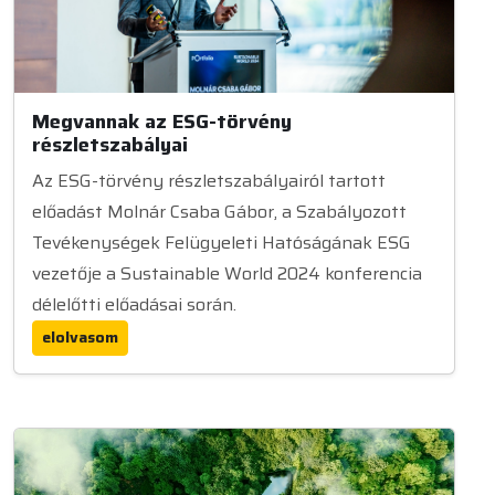
Megvannak az ESG-törvény
részletszabályai
Az ESG-törvény részletszabályairól tartott
előadást Molnár Csaba Gábor, a Szabályozott
Tevékenységek Felügyeleti Hatóságának ESG
vezetője a Sustainable World 2024 konferencia
délelőtti előadásai során.
elolvasom